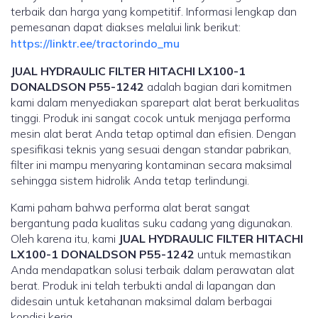
terbaik dan harga yang kompetitif. Informasi lengkap dan
pemesanan dapat diakses melalui link berikut:
https://linktr.ee/tractorindo_mu
JUAL HYDRAULIC FILTER HITACHI LX100-1
DONALDSON P55-1242
adalah bagian dari komitmen
kami dalam menyediakan sparepart alat berat berkualitas
tinggi. Produk ini sangat cocok untuk menjaga performa
mesin alat berat Anda tetap optimal dan efisien. Dengan
spesifikasi teknis yang sesuai dengan standar pabrikan,
filter ini mampu menyaring kontaminan secara maksimal
sehingga sistem hidrolik Anda tetap terlindungi.
Kami paham bahwa performa alat berat sangat
bergantung pada kualitas suku cadang yang digunakan.
Oleh karena itu, kami
JUAL HYDRAULIC FILTER HITACHI
LX100-1 DONALDSON P55-1242
untuk memastikan
Anda mendapatkan solusi terbaik dalam perawatan alat
berat. Produk ini telah terbukti andal di lapangan dan
didesain untuk ketahanan maksimal dalam berbagai
kondisi kerja.