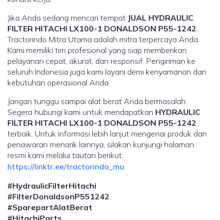
Jika Anda sedang mencari tempat
JUAL HYDRAULIC
FILTER HITACHI LX100-1 DONALDSON P55-1242
,
Tractorindo Mitra Utama adalah mitra terpercaya Anda.
Kami memiliki tim profesional yang siap memberikan
pelayanan cepat, akurat, dan responsif. Pengiriman ke
seluruh Indonesia juga kami layani demi kenyamanan dan
kebutuhan operasional Anda.
Jangan tunggu sampai alat berat Anda bermasalah.
Segera hubungi kami untuk mendapatkan
HYDRAULIC
FILTER HITACHI LX100-1 DONALDSON P55-1242
terbaik. Untuk informasi lebih lanjut mengenai produk dan
penawaran menarik lainnya, silakan kunjungi halaman
resmi kami melalui tautan berikut:
https://linktr.ee/tractorindo_mu
#HydraulicFilterHitachi
#FilterDonaldsonP551242
#SparepartAlatBerat
#HitachiParts