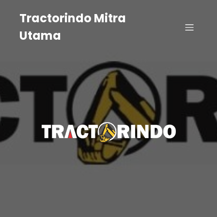
Tractorindo Mitra
Utama