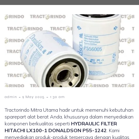
-
-
admin
9 May 2025
1:30 am
Tractorindo Mitra Utama hadir untuk memenuhi kebutuhan
sparepart alat berat Anda, khususnya dalam menyediakan
komponen berkualitas seperti
HYDRAULIC FILTER
HITACHI LX100-1 DONALDSON P55-1242
. Kami
menyediakan produk-produk terpercaya dengan kualitas